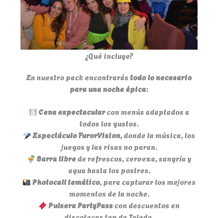
¿Qué incluye?
En nuestro pack encontrarás
todo lo necesario
para una noche épica
:
Cena espectacular
con menús adaptados a
todos los gustos.
Espectáculo FurorVision
, donde la música, los
juegos y las risas no paran.
Barra libre
de refrescos, cerveza, sangría y
agua hasta los postres.
Photocall temático
, para capturar los mejores
momentos de la noche.
Pulsera PartyPass
con descuentos en
discotecas top de Toledo.